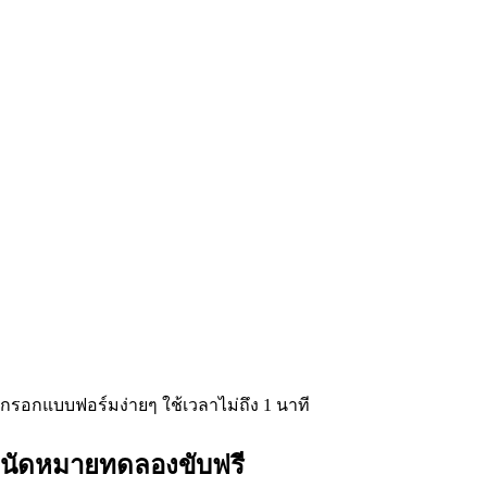
หน้าแรก
รุ่นรถ
+
โปรโมชั่น
เปรียบเทียบรุ่นรถ
ตารางผ่อน
ข่าวสาร
ติดต่อเรา
สิทธิพิเศษประจำเดือน
นัดทดลองขับ
กรอกแบบฟอร์มง่ายๆ ใช้เวลาไม่ถึง 1 นาที
นัดหมายทดลองขับฟรี