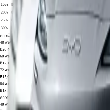
15
%
฿
131,985
฿
747,915
3.29
%
฿
17,632
3.59
%
฿
14,703
3.79
%
฿
12
20
%
฿
175,980
฿
703,920
2.79
%
฿
16,302
2.99
%
฿
13,486
3.39
%
฿
11
25
%
฿
219,975
฿
659,925
1.98
%
฿
14,837
2.79
%
฿
12,533
3.19
%
฿
10
30
%
฿
263,970
฿
615,930
1.98
%
฿
13,848
2.79
%
฿
11,698
3.19
%
฿
10
ดาวน์
5
%
฿
43,995
· ยอดจัด ฿
835,905
48
งวด ·
4.29
%
฿
20,403
60
งวด ·
4.59
%
฿
17,129
72
งวด ·
4.89
%
฿
15,016
84
งวด ·
5.19
%
฿
13,567
ดาวน์
10
%
฿
87,990
· ยอดจัด ฿
791,910
48
งวด ·
3.89
%