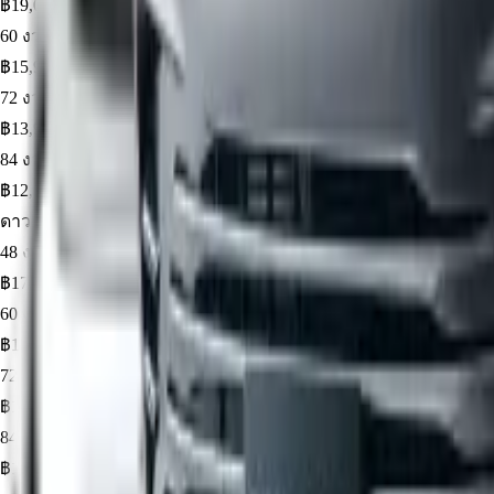
฿
19,065
60
งวด ·
4.19
%
฿
15,964
72
งวด ·
4.49
%
฿
13,962
84
งวด ·
4.79
%
฿
12,589
ดาวน์
15
%
฿
131,985
· ยอดจัด ฿
747,915
48
งวด ·
3.29
%
฿
17,632
60
งวด ·
3.59
%
฿
14,703
72
งวด ·
3.79
%
฿
12,750
84
งวด ·
4.49
%
฿
11,702