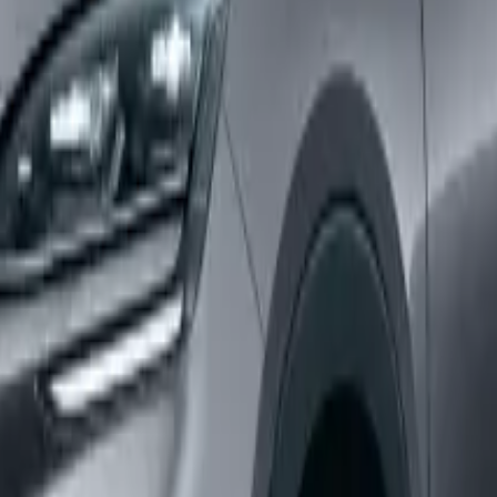
,750
4.49
%
฿
11,702
,765
3.99
%
฿
10,721
,920
3.89
%
฿
9,996
,192
3.89
%
฿
9,329