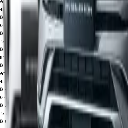
ดาวน์
20
%
฿
175,980
· ยอดจัด ฿
703,920
48
งวด ·
2.79
%
฿
16,302
60
งวด ·
2.99
%
฿
13,486
72
งวด ·
3.39
%
฿
11,765
84
งวด ·
3.99
%
฿
10,721
ดาวน์
25
%
฿
219,975
· ยอดจัด ฿
659,925
48
งวด ·
1.98
%
฿
14,837
60
งวด ·
2.79
%
฿
12,533
72
งวด ·
3.19
%
฿
10,920