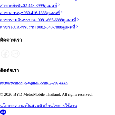
สาขาตลิ่งชัน
02-448-3999
ดูแผนที่
สาขาอ่อนนุช
080-416-1888
ดูแผนที่
สาขารามอินทรา กม.9
081-665-6888
ดูแผนที่
สาขา RCA-พระราม 9
082-340-7888
ดูแผนที่
ติดตามเรา
ติดต่อเรา
bydmetromobile@gmail.com
02-291-8889
© 2026 BYD MetroMobile Thailand. All rights reserved.
นโยบายความเป็นส่วนตัว
เงื่อนไขการใช้งาน