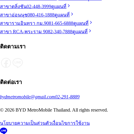
สาขาตลิ่งชัน
02-448-3999
ดูแผนที่
สาขาอ่อนนุช
080-416-1888
ดูแผนที่
สาขารามอินทรา กม.9
081-665-6888
ดูแผนที่
สาขา RCA-พระราม 9
082-340-7888
ดูแผนที่
ติดตามเรา
ติดต่อเรา
bydmetromobile@gmail.com
02-291-8889
© 2026 BYD MetroMobile Thailand. All rights reserved.
นโยบายความเป็นส่วนตัว
เงื่อนไขการใช้งาน