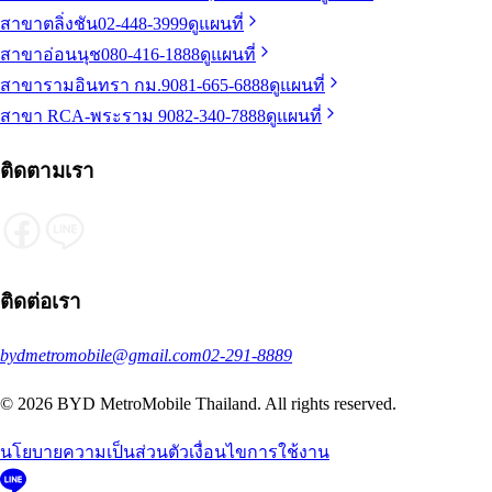
สาขาตลิ่งชัน
02-448-3999
ดูแผนที่
สาขาอ่อนนุช
080-416-1888
ดูแผนที่
สาขารามอินทรา กม.9
081-665-6888
ดูแผนที่
สาขา RCA-พระราม 9
082-340-7888
ดูแผนที่
ติดตามเรา
ติดต่อเรา
bydmetromobile@gmail.com
02-291-8889
© 2026 BYD MetroMobile Thailand. All rights reserved.
นโยบายความเป็นส่วนตัว
เงื่อนไขการใช้งาน