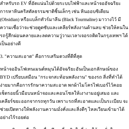
สำหรับรถ EV ที่อัดแน่นไปด้วยระบบไฟฟ้าและหน้าจออัจฉริยะ
การหาหินคริสตัลธรรมชาติชิ้นเล็กๆ เช่น หินออบซิเดียน
(Obsidian) หรือแบล็กทัวร์มาลีน (Black Tourmaline) มาวางไว้ มี
ความเชื่อว่าจะช่วยดูดซับและเคลียร์พลังงานด้านลบ ช่วยให้คนใน
รถรู้สึกผ่อนคลายและลดความวู่วามเวลาเจอรถติดในกรุงเทพฯ ได้
เป็นอย่างดี
3. "ความสะอาด" คือการเสริมดวงที่ดีที่สุด
หน้าจออินโฟเทนเมนต์หมุนได้อัจฉริยะอันเป็นเอกลักษณ์ของ
BYD เปรียบเสมือน "กระจกสะท้อนพลังงาน" ของรถ สิ่งที่ทำได้
ง่ายมากคือการรักษาความสะอาด พกผ้าไมโครไฟเบอร์ไว้คอย
เช็ดรอยนิ้วมือบนหน้าจอและคอนโซลให้เงางามอยู่เสมอ และ
เคลียร์ขยะออกจากรถทุกวัน เพราะรถที่สะอาดและเป็นระเบียบ จะ
ช่วยเปิดทางให้พลังงานความมั่งคั่งและสิ่งดีๆ ไหลเวียนเข้ามาได้
อย่างไร้รอยต่อ