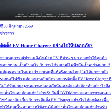
30 มิถุนายน 2569
ข่าวสาร
ติดตั้ง EV Home Charger อย่างไรให้ปลอดภัย?
จากเหตุการณ์ข่าวเพลิงไหม้รถ EV ที่ผ่าน ๆ มา อาจทำให้ลูกค้า
หลายท่าน เป็นกังวลใจ กับการใช้รถยนต์ไฟฟ้ากันเป็นอย่างมาก !!
แต่คุณทราบไหมคะว่า สาเหตุที่แท้จริงส่วนใหญ่ ไม่ได้มาจากตัว
รถยนต์ไฟฟ้า แต่สาเหตุหลักเกิดจากการติดตั้ง EV Home Charger ที่
ไม่ได้รับมาตรฐานความปลอดภัยนั่นเองค่ะ แล้วต้องทำอย่างไรจึง
จะมั่นใจและปลอดภัย? สำหรับวันนี้ BYDMetro ขออาสาพาคุณมา
ไขข้อสงสัย เกี่ยวกับการติดตั้ง EV Charger อย่างไรให้ถูกต้อง เพื่อ
ทำให้คุณนั้น สามารถใช้งานได้อย่างมั่นใจและปลอดภัยสำหรับ