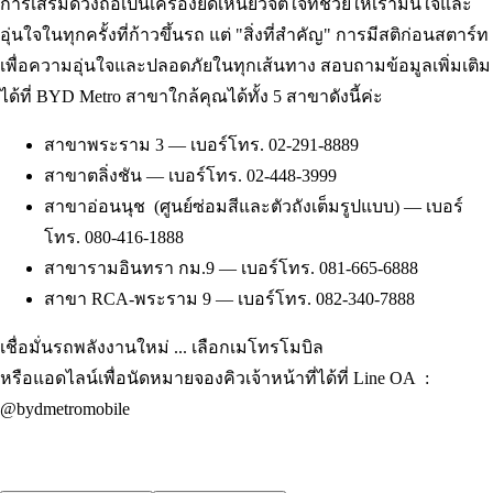
การเสริมดวงถือเป็นเครื่องยึดเหนี่ยวจิตใจที่ช่วยให้เรามั่นใจและ
อุ่นใจในทุกครั้งที่ก้าวขึ้นรถ แต่ "สิ่งที่สำคัญ" การมีสติก่อนสตาร์ท
เพื่อความอุ่นใจและปลอดภัยในทุกเส้นทาง สอบถามข้อมูลเพิ่มเติม
ได้ที่ BYD Metro สาขาใกล้คุณได้ทั้ง 5 สาขาดังนี้ค่ะ
สาขาพระราม 3 — เบอร์โทร. 02-291-8889
สาขาตลิ่งชัน — เบอร์โทร. 02-448-3999
สาขาอ่อนนุช (ศูนย์ซ่อมสีและตัวถังเต็มรูปแบบ) — เบอร์
โทร. 080-416-1888
สาขารามอินทรา กม.9 — เบอร์โทร. 081-665-6888
สาขา RCA-พระราม 9 — เบอร์โทร. 082-340-7888
เชื่อมั่นรถพลังงานใหม่ ... เลือกเมโทรโมบิล
หรือแอดไลน์เพื่อนัดหมายจองคิวเจ้าหน้าที่ได้ที่ Line OA :
@bydmetromobile