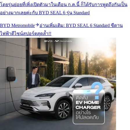
โดยรุ่นย่อยที่เพิ่งเปิดตัวมาในเดือน ก.ค.นี้ ก็ได้รับการพูดถึงกันเป็น
อย่างมากเลยค่ะกับ BYD SEAL 6 รุ่น Standard
BYD Metromobile
อ่านเพิ่มเติม:
BYD SEAL 6 Standard ซีดาน
ไฟฟ้าดีไซน์สปอร์ตสุดล้ำ!!